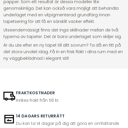
papper. Som ett resultat är dessa modeller lite
genomskinliga. Det kan också vara möjligt att behandla
underlaget med en vitpigmenterad grundfärg innan
tapetsering för att få en särskilt vacker effekt.
Utseendemässigt finns det inga skillnader mellan de två
typerna av tapeter. Det är bara underlaget som skiljer sig.
Är du ute efter en ny tapet till ditt sovrum? Ta då en titt på
det stora urvalet idag. Få in en frisk fläkt i dina rum med en
ny väggbeklädnad i elegant stil!
FRAKTKOSTNADER
Inrikes frakt från 56 kr.
14 DAGARS RETURRÄTT
Du kan ta 14 dagar på dig att göra en omfattande