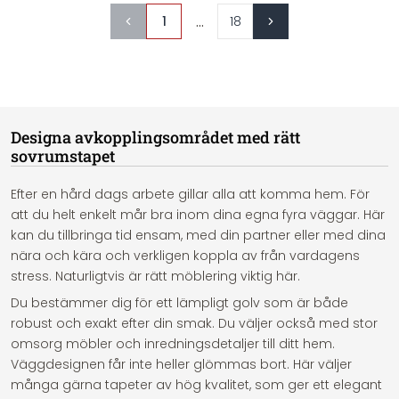
...
1
18
Designa avkopplingsområdet med rätt
sovrumstapet
Efter en hård dags arbete gillar alla att komma hem. För
att du helt enkelt mår bra inom dina egna fyra väggar. Här
kan du tillbringa tid ensam, med din partner eller med dina
nära och kära och verkligen koppla av från vardagens
stress. Naturligtvis är rätt möblering viktig här.
Du bestämmer dig för ett lämpligt golv som är både
robust och exakt efter din smak. Du väljer också med stor
omsorg möbler och inredningsdetaljer till ditt hem.
Väggdesignen får inte heller glömmas bort. Här väljer
många gärna tapeter av hög kvalitet, som ger ett elegant