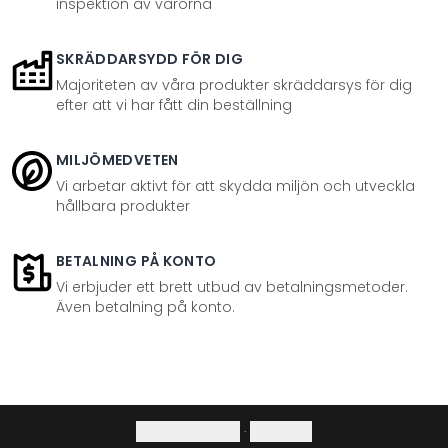
inspektion av varorna
SKRÄDDARSYDD FÖR DIG
Majoriteten av våra produkter skräddarsys för dig
efter att vi har fått din beställning
MILJÖMEDVETEN
Vi arbetar aktivt för att skydda miljön och utveckla
hållbara produkter
BETALNING PÅ KONTO
Vi erbjuder ett brett utbud av betalningsmetoder.
Även betalning på konto.
Integritetspolicy
·
Ångerrätt