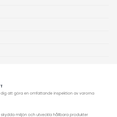
TT
 dig att göra en omfattande inspektion av varorna
att skydda miljön och utveckla hållbara produkter