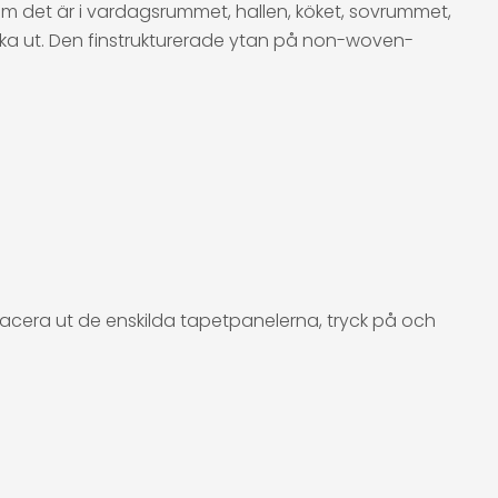
m det är i vardagsrummet, hallen, köket, sovrummet,
icka ut. Den finstrukturerade ytan på non-woven-
lacera ut de enskilda tapetpanelerna, tryck på och