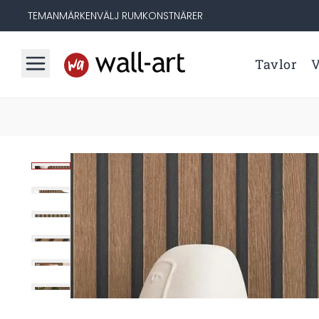
TEMAN
MÄRKEN
VÄLJ RUM
KONSTNÄRER
Tavlor
V