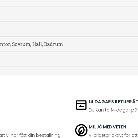
ntor, Sovrum, Hall, Badrum
14 DAGARS RETURRÄ
Du kan ta 14 dagar på
MILJÖMEDVETEN
t vi har fått din beställning
Vi arbetar aktivt för 