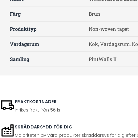
Färg
Brun
Produkttyp
Non-woven tapet
Vardagsrum
Kök, Vardagsrum, Ko
Samling
PintWalls II
FRAKTKOSTNADER
Inrikes frakt från 56 kr.
SKRÄDDARSYDD FÖR DIG
Majoriteten av våra produkter skräddarsys för dig efter at