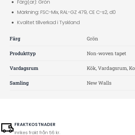
Färg(ar): Grön
Märkning: FSC-Mix, RAL-GZ 479, CE C-s2, d0
Kvalitet tillverkad i Tyskland
Färg
Grön
Produkttyp
Non-woven tapet
Vardagsrum
Kök, Vardagsrum, Ko
Samling
New Walls
FRAKTKOSTNADER
Inrikes frakt från 56 kr.