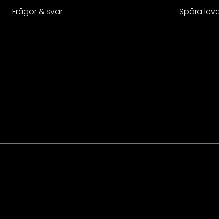
Frågor & svar
Spåra lev