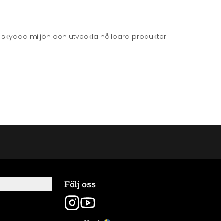
att skydda miljön och utveckla hållbara produkter
Följ oss