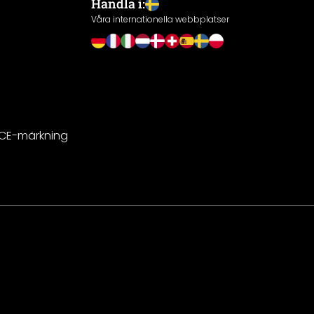
Handla i:
Våra internationella webbplatser
 CE-märkning