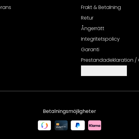
erans
Frakt & Betalning
Retur
Ångerrätt
Integritetspolicy
Garanti
Prestandadeklaration /
Cookieinställningar
Betalningsmöjligheter