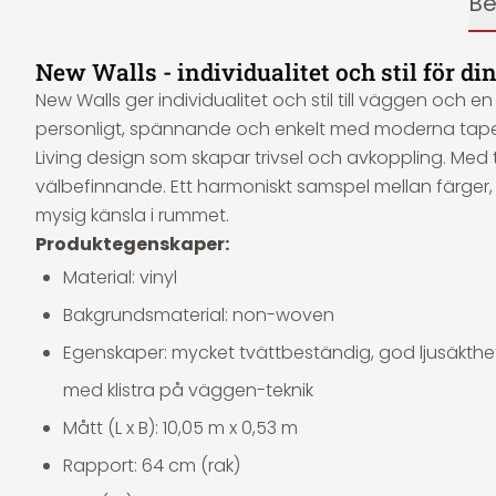
Be
New Walls - individualitet och stil för di
New Walls ger individualitet och stil till väggen och e
personligt, spännande och enkelt med moderna tape
Living design som skapar trivsel och avkoppling. Me
välbefinnande. Ett harmoniskt samspel mellan färger,
mysig känsla i rummet.
Produktegenskaper:
Material: vinyl
Bakgrundsmaterial: non-woven
Egenskaper: mycket tvättbeständig, god ljusäkthet,
med klistra på väggen-teknik
Mått (L x B): 10,05 m x 0,53 m
Rapport: 64 cm (rak)