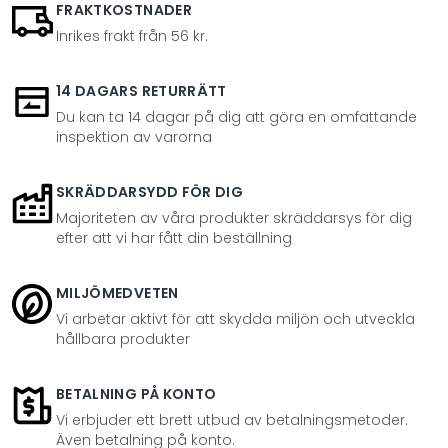
FRAKTKOSTNADER
Inrikes frakt från 56 kr.
14 DAGARS RETURRÄTT
Du kan ta 14 dagar på dig att göra en omfattande
inspektion av varorna
SKRÄDDARSYDD FÖR DIG
Majoriteten av våra produkter skräddarsys för dig
efter att vi har fått din beställning
MILJÖMEDVETEN
Vi arbetar aktivt för att skydda miljön och utveckla
hållbara produkter
BETALNING PÅ KONTO
Vi erbjuder ett brett utbud av betalningsmetoder.
Även betalning på konto.