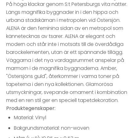
På höga klackar genom S:t Petersburgs vita nätter.
Längs magnifika byggnader in i den hippa och
urbana stadskärnan i metropolen vid Östersjön.
ALENA är den feminina sidan av en metropol som
kännetecknas av tsarer. ALENA är elegant och
modern och står inte i motsats till de överdådiga
barockelementen, utan är ett spännande tillägg.
Väggarna i det nya vardagsrummet anspelar på
marmorn i de magnifika byggnaderna. Amber,
"Östersjöns guld", återkommer i varma toner på
tapeterna i den nya kollektionen. Glamorösa
utsmyckningar, svepande ornament i kombination
med en ren stil ger en speciell tapetdekoration.
Produktegenskaper:
Material: Vinyl
Bakgrundsmaterial: non-woven