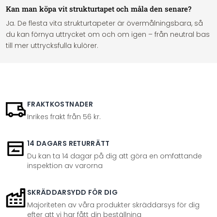
Kan man köpa vit strukturtapet och måla den senare?
Ja. De flesta vita strukturtapeter är övermålningsbara, så
du kan förnya uttrycket om och om igen – från neutral bas
till mer uttrycksfulla kulörer.
FRAKTKOSTNADER
Inrikes frakt från 56 kr.
14 DAGARS RETURRÄTT
Du kan ta 14 dagar på dig att göra en omfattande
inspektion av varorna
SKRÄDDARSYDD FÖR DIG
Majoriteten av våra produkter skräddarsys för dig
efter att vi har fått din beställning