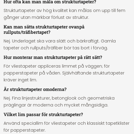
Hur ofta kan man måla om strukturtapeter?
Strukturtapeter av hög kvalitet kan målas om upp till fem
gånger utan märkbar förlust av struktur.
Kan man sätta strukturtapeter ovanpå
rullputs/träfibertapet?
Nej. Underlaget ska vara slätt och bärkraftigt. Gamla
tapeter och rullputs/träfiber bör tas bort i förväg.
Hur monterar man strukturtapeter på rätt sätt?
För vliestapeter appliceras limmet på väggen; för
papperstapeter på våden. Självhäftande strukturtapeter
kräver inget lim.
Är strukturtapeter omoderna?
Nej. Fina linjestrukturer, betonglook och geometriska
präglingar är moderna och mycket mångsidiga.
Vilket lim passar för strukturtapeter?
Använd speciallim för vliestapeter och klassiskt tapetklister
för papperstapeter.