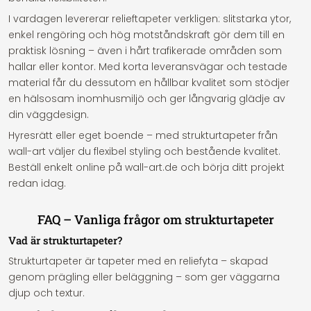
I vardagen levererar relieftapeter verkligen: slitstarka ytor,
enkel rengöring och hög motståndskraft gör dem till en
praktisk lösning – även i hårt trafikerade områden som
hallar eller kontor. Med korta leveransvägar och testade
material får du dessutom en hållbar kvalitet som stödjer
en hälsosam inomhusmiljö och ger långvarig glädje av
din väggdesign.
Hyresrätt eller eget boende – med strukturtapeter från
wall-art väljer du flexibel styling och bestående kvalitet.
Beställ enkelt online på wall-art.de och börja ditt projekt
redan idag.
FAQ – Vanliga frågor om strukturtapeter
Vad är strukturtapeter?
Strukturtapeter är tapeter med en reliefyta – skapad
genom prägling eller beläggning – som ger väggarna
djup och textur.