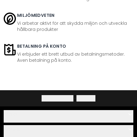
MILJÖMEDVETEN
Vi arbetar aktivt för att skydda miljön och utveckla
hållbara produkter
BETALNING PÅ KONTO
Vi erbjuder ett brett utbud av betalningsmetoder.
Även betalning på konto.
Integritetspolicy
·
Ångerrätt
Hjälp
Kontakta
Servis