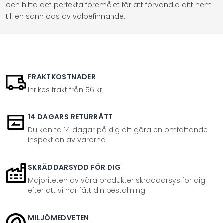
och hitta det perfekta föremålet för att förvandla ditt hem
till en sann oas av välbefinnande.
FRAKTKOSTNADER
Inrikes frakt från 56 kr.
14 DAGARS RETURRÄTT
Du kan ta 14 dagar på dig att göra en omfattande
inspektion av varorna
SKRÄDDARSYDD FÖR DIG
Majoriteten av våra produkter skräddarsys för dig
efter att vi har fått din beställning
MILJÖMEDVETEN