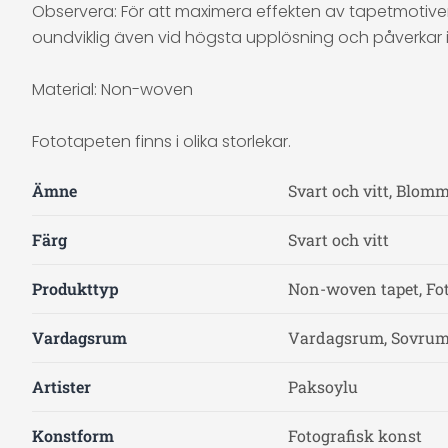
Observera: För att maximera effekten av tapetmotiven
oundviklig även vid högsta upplösning och påverkar in
Material: Non-woven
Fototapeten finns i olika storlekar.
Ämne
Svart och vitt, Blom
Färg
Svart och vitt
Produkttyp
Non-woven tapet, Fo
Vardagsrum
Vardagsrum, Sovru
Artister
Paksoylu
Konstform
Fotografisk konst