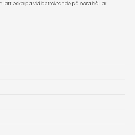
 lätt oskärpa vid betraktande på nära håll är