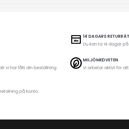
14 DAGARS RETURRÄ
Du kan ta 14 dagar på
MILJÖMEDVETEN
t vi har fått din beställning
Vi arbetar aktivt för 
betalning på konto.