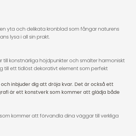
len yta och delikata kronblad som fångar naturens
s lysa i all sin prakt.
till konstnärliga höjdpunkter och smälter harmoniskt
till ett tidlöst dekorativt element som perfekt
h inbjuder dig att dröja kvar. Det är också ett
ografi är ett konstverk som kommer att glädja både
som kommer att förvandla dina väggar till verkliga