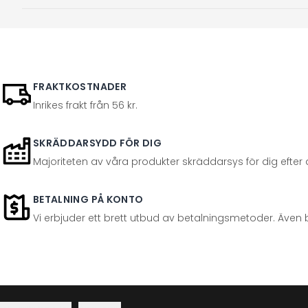
FRAKTKOSTNADER
Inrikes frakt från 56 kr.
SKRÄDDARSYDD FÖR DIG
Majoriteten av våra produkter skräddarsys för dig efter at
BETALNING PÅ KONTO
Vi erbjuder ett brett utbud av betalningsmetoder. Även 