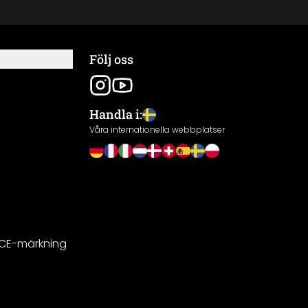
Följ oss
Handla i:
Våra internationella webbplatser
 CE-märkning