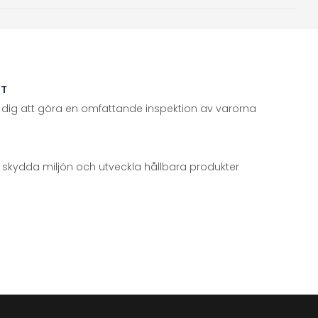
TT
 dig att göra en omfattande inspektion av varorna
att skydda miljön och utveckla hållbara produkter