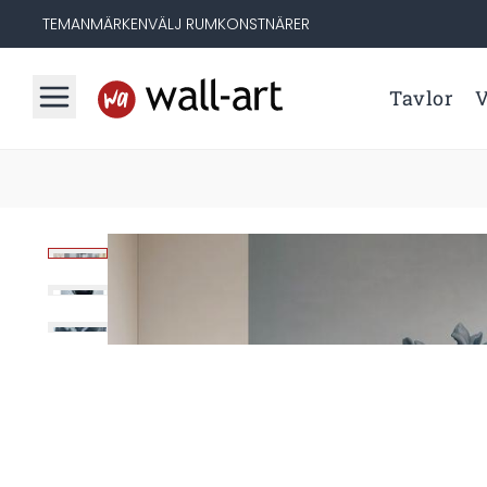
TEMAN
MÄRKEN
VÄLJ RUM
KONSTNÄRER
Tavlor
V