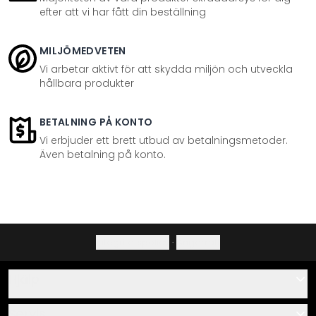
efter att vi har fått din beställning
MILJÖMEDVETEN
Vi arbetar aktivt för att skydda miljön och utveckla
hållbara produkter
BETALNING PÅ KONTO
Vi erbjuder ett brett utbud av betalningsmetoder.
Även betalning på konto.
Integritetspolicy
·
Ångerrätt
Hjälp
Kontakta
Servis