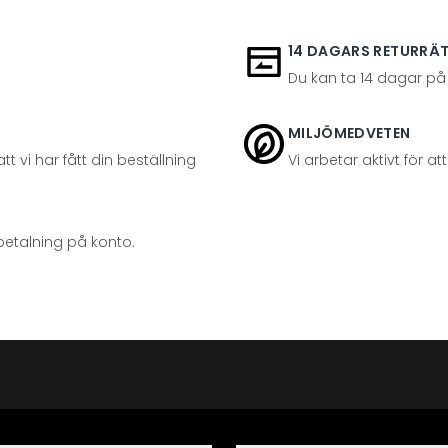
14 DAGARS RETURRÄ
Du kan ta 14 dagar på
MILJÖMEDVETEN
t vi har fått din beställning
Vi arbetar aktivt för 
betalning på konto.