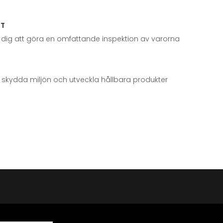
TT
 dig att göra en omfattande inspektion av varorna
att skydda miljön och utveckla hållbara produkter