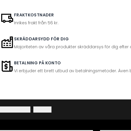
FRAKTKOSTNADER
Inrikes frakt från 56 kr.
SKRÄDDARSYDD FÖR DIG
Majoriteten av våra produkter skräddarsys för dig efter at
BETALNING PÅ KONTO
Vi erbjuder ett brett utbud av betalningsmetoder. Även 
Integritetspolicy
·
Ångerrätt