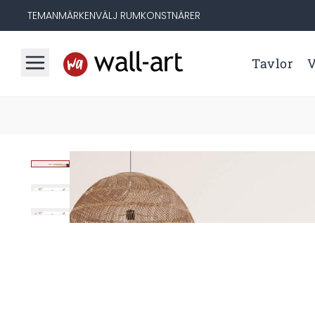
TEMAN
MÄRKEN
VÄLJ RUM
KONSTNÄRER
Tavlor
V