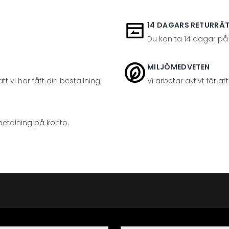
14 DAGARS RETURRÄ
Du kan ta 14 dagar på
MILJÖMEDVETEN
t vi har fått din beställning
Vi arbetar aktivt för 
betalning på konto.