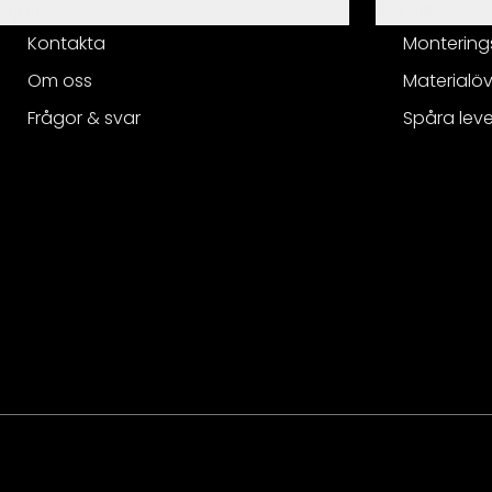
Hjälp
Servis
Kontakta
Montering
Om oss
Materialöv
Frågor & svar
Spåra lev