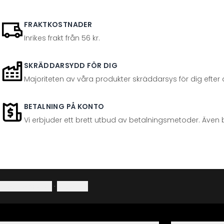
FRAKTKOSTNADER
Inrikes frakt från 56 kr.
SKRÄDDARSYDD FÖR DIG
Majoriteten av våra produkter skräddarsys för dig efter at
BETALNING PÅ KONTO
Vi erbjuder ett brett utbud av betalningsmetoder. Även 
Integritetspolicy
·
Ångerrätt