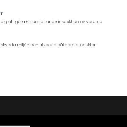
TT
 dig att göra en omfattande inspektion av varorna
att skydda miljön och utveckla hållbara produkter