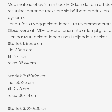
Med materialet av 3 mm tjock MDF kan du ta in ett de
resursbesparande tack vare sin hållbara produktion. 
dynamik.
För att fästa Väggdekorationer i trä rekommenderar v
Observera
att MDF-dekorationen inte är lämplig för 
Den här MDF-dekorationen finns i följande storlekar:
Storlek 1
: 95x15 cm
Tid: 33x15 cm
till: 13x11 cm
relax: 36x14 cm
Storlek 2
: 160x25 cm
Tid: 56x25 cm
till: 21x18 cm
relax: 60x24 cm
Storlek 3
: 220x35 cm