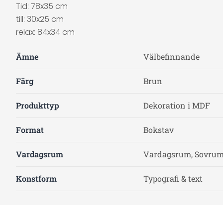
Tid: 78x35 cm
till: 30x25 cm
relax: 84x34 cm
Ämne
Välbefinnande
Färg
Brun
Produkttyp
Dekoration i MDF
Format
Bokstav
Vardagsrum
Vardagsrum, Sovrum
Konstform
Typografi & text