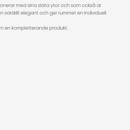
ponerar med sina släta ytor och som också är
 särskilt elegant och ger rummet en individuell
som en kompletterande produkt.