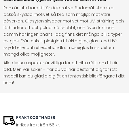
Ram är inte bara till för dekorativa ändamål, utan ska
också skydda motivet så bra som möjligt mot yttre
påverkan. Glasytan skyddar motivet mot UV-strålning och
förhindrar att det gulnar så snabbt, och även fukt och
damm har ingen chans. Idag finns det många olika typer
av glas: Från enkelt plexiglas till äkta glas, glas med UV-
skydd eller antireflexbehandlat museiglas finns det en
mängd olika möjligheter.
Alla dessa aspekter är viktiga för att hitta rätt ram till din
bild. Men var säker – när du väl har bestämt dig för rätt
modell kan du glädja dig åt en fantastisk blickfångare i ditt
hem!
FRAKTKOSTNADER
Inrikes frakt från 56 kr.