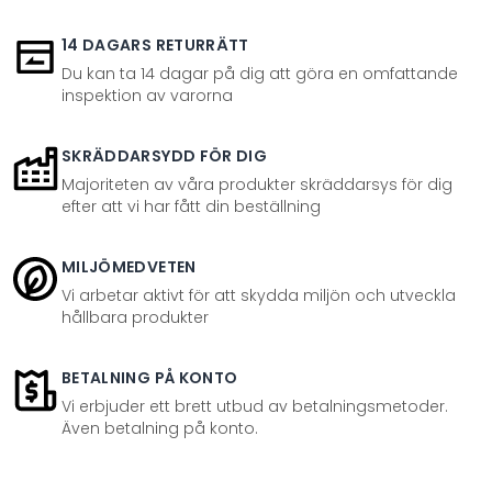
14 DAGARS RETURRÄTT
Du kan ta 14 dagar på dig att göra en omfattande
inspektion av varorna
SKRÄDDARSYDD FÖR DIG
Majoriteten av våra produkter skräddarsys för dig
efter att vi har fått din beställning
MILJÖMEDVETEN
Vi arbetar aktivt för att skydda miljön och utveckla
hållbara produkter
BETALNING PÅ KONTO
Vi erbjuder ett brett utbud av betalningsmetoder.
Även betalning på konto.