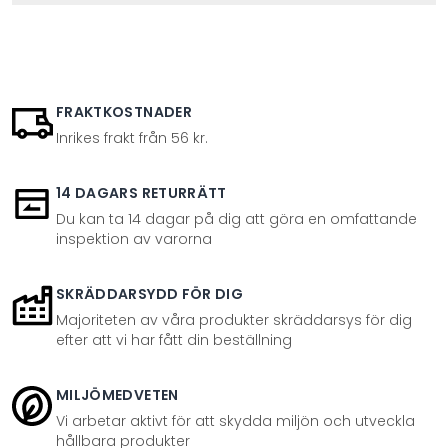
FRAKTKOSTNADER
Inrikes frakt från 56 kr.
14 DAGARS RETURRÄTT
Du kan ta 14 dagar på dig att göra en omfattande
inspektion av varorna
SKRÄDDARSYDD FÖR DIG
Majoriteten av våra produkter skräddarsys för dig
efter att vi har fått din beställning
MILJÖMEDVETEN
Vi arbetar aktivt för att skydda miljön och utveckla
hållbara produkter