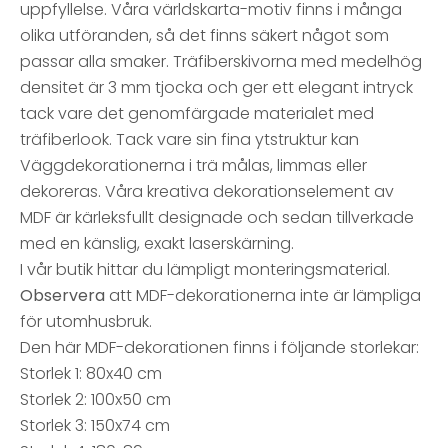
uppfyllelse. Våra världskarta-motiv finns i många
olika utföranden, så det finns säkert något som
passar alla smaker. Träfiberskivorna med medelhög
densitet är 3 mm tjocka och ger ett elegant intryck
tack vare det genomfärgade materialet med
träfiberlook. Tack vare sin fina ytstruktur kan
Väggdekorationerna i trä målas, limmas eller
dekoreras. Våra kreativa dekorationselement av
MDF är kärleksfullt designade och sedan tillverkade
med en känslig, exakt laserskärning.
I vår butik hittar du lämpligt monteringsmaterial.
Observera
att MDF-dekorationerna inte är lämpliga
för utomhusbruk.
Den här MDF-dekorationen finns i följande storlekar:
Storlek 1: 80x40 cm
Storlek 2: 100x50 cm
Storlek 3: 150x74 cm