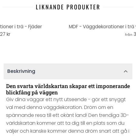
LIKNANDE PRODUKTER
oner i trä - Fjäder
MDF - Väggdekorationer i trä 
127 kr
3
från
Beskrivning
Den svarta världskartan skapar ett imponerande
blickfång på väggen
Giv dina väggar ett nytt utseende - gör ett snyggt
val med denna väggdekoration. Dröm om en
spännande resa till ett okänt land! Den trendiga 3D-
världskartan kommer att ta dig till en plats som du
väljer och kanske kommer denna dröm snart att gå i