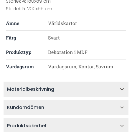
Storlek 4: 180x89 cm
Storlek 5: 200x99 cm
Ämne
Världskartor
Färg
Svart
Produkttyp
Dekoration i MDF
Vardagsrum
Vardagsrum, Kontor, Sovrum
Materialbeskrivning
Kundomdömen
Produktsäkerhet