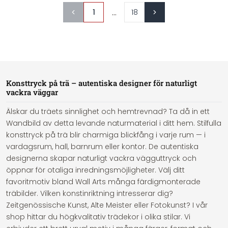
...
1
18
Konsttryck på trä – autentiska designer för naturligt
vackra väggar
Älskar du träets sinnlighet och hemtrevnad? Ta då in ett
Wandbild av detta levande naturmaterial i ditt hem. Stilfulla
konsttryck på trä blir charmiga blickfång i varje rum — i
vardagsrum, hall, barnrum eller kontor. De autentiska
designerna skapar naturligt vackra vägguttryck och
öppnar för otaliga inredningsmöjligheter. Välj ditt
favoritmotiv bland Wall Arts många färdigmonterade
träbilder. Vilken konstinriktning intresserar dig?
Zeitgenössische Kunst, Alte Meister eller Fotokunst? I vår
shop hittar du högkvalitativ trädekor i olika stilar. Vi