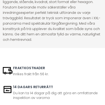
liggande, stående, kvadrat, stort format eller hexagon.
Förutom berörande motiv säkerställer våra
inredningsexperter perfekt teknisk utförande av varje
träväggbild. Resultatet är tryck som imponerar även i XXL-
panorama med spektakulär färgåtergivning. Med våra
konsttryck på trä upplever du kvalitet som både syns och
känns. Ge ditt hem en atmosfär fylld av värme, naturlighet
och hemtrevnad.
FRAKTKOSTNADER
Inrikes frakt från 56 kr.
14 DAGARS RETURRÄTT
Du kan ta 14 dagar på dig att göra en omfattande
inspektion av varorna