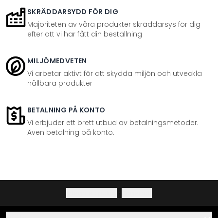
SKRÄDDARSYDD FÖR DIG
Majoriteten av våra produkter skräddarsys för dig
efter att vi har fått din beställning
MILJÖMEDVETEN
Vi arbetar aktivt för att skydda miljön och utveckla
hållbara produkter
BETALNING PÅ KONTO
Vi erbjuder ett brett utbud av betalningsmetoder.
Även betalning på konto.
Integritetspolicy
·
Ångerrätt