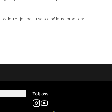
att skydda miljön och utveckla hållbara produkter
Följ oss