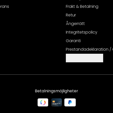
erans
Frakt & Betalning
Retur
Ångerrätt
Integritetspolicy
Garanti
Prestandadeklaration /
Cookieinställningar
Betalningsmöjligheter