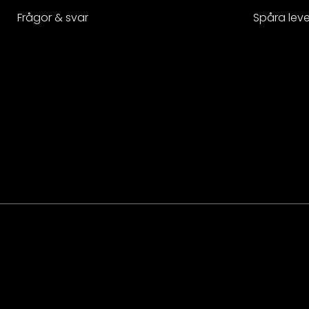
Frågor & svar
Spåra lev