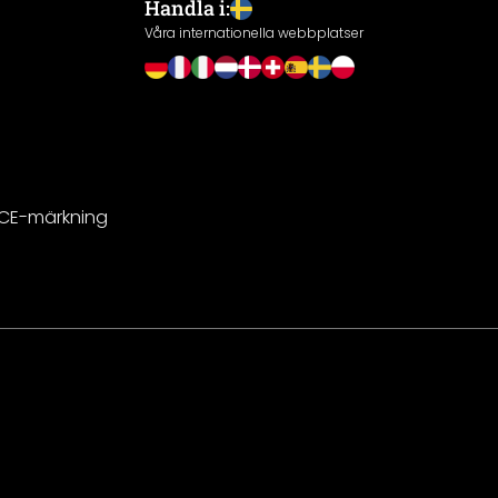
Handla i:
Våra internationella webbplatser
 CE-märkning