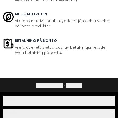
MILJÖMEDVETEN
Vi arbetar aktivt för att skydda miljön och utveckla
hållbara produkter
BETALNING PÅ KONTO
Vi erbjuder ett brett utbud av betalningsmetoder.
Även betalning på konto.
Integritetspolicy
·
Ångerrätt
Hjälp
Kontakta
Servis