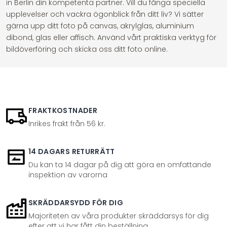
in Berlin din kompetenta partner. Vill du fånga speciella
upplevelser och vackra ögonblick från ditt liv? Vi sätter
gärna upp ditt foto på canvas, akrylglas, aluminium
dibond, glas eller affisch. Använd vårt praktiska verktyg för
bildöverföring och skicka oss ditt foto online.
FRAKTKOSTNADER
Inrikes frakt från 56 kr.
14 DAGARS RETURRÄTT
Du kan ta 14 dagar på dig att göra en omfattande
inspektion av varorna
SKRÄDDARSYDD FÖR DIG
Majoriteten av våra produkter skräddarsys för dig
efter att vi har fått din beställning