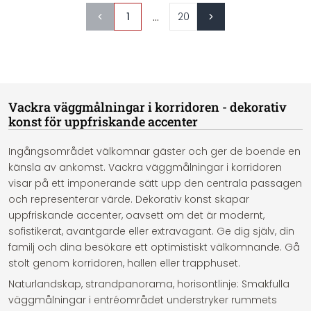
...
1
20
Vackra väggmålningar i korridoren - dekorativ
konst för uppfriskande accenter
Ingångsområdet välkomnar gäster och ger de boende en
känsla av ankomst. Vackra väggmålningar i korridoren
visar på ett imponerande sätt upp den centrala passagen
och representerar värde. Dekorativ konst skapar
uppfriskande accenter, oavsett om det är modernt,
sofistikerat, avantgarde eller extravagant. Ge dig själv, din
familj och dina besökare ett optimistiskt välkomnande. Gå
stolt genom korridoren, hallen eller trapphuset.
Naturlandskap, strandpanorama, horisontlinje: Smakfulla
väggmålningar i entréområdet understryker rummets