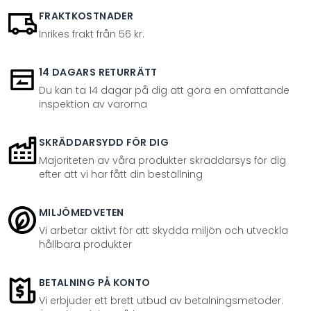
FRAKTKOSTNADER
Inrikes frakt från 56 kr.
14 DAGARS RETURRÄTT
Du kan ta 14 dagar på dig att göra en omfattande
inspektion av varorna
SKRÄDDARSYDD FÖR DIG
Majoriteten av våra produkter skräddarsys för dig
efter att vi har fått din beställning
MILJÖMEDVETEN
Vi arbetar aktivt för att skydda miljön och utveckla
hållbara produkter
BETALNING PÅ KONTO
Vi erbjuder ett brett utbud av betalningsmetoder.