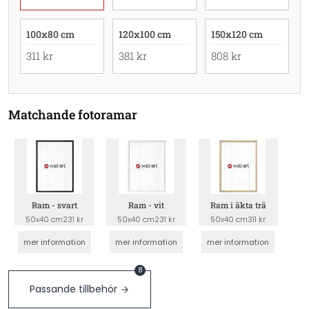
100x80 cm
120x100 cm
150x120 cm
311 kr
381 kr
808 kr
Matchande fotoramar
Ram - svart
Ram - vit
Ram i äkta trä
50x40 cm
231 kr
50x40 cm
231 kr
50x40 cm
311 kr
mer information
mer information
mer information
8
Passande tillbehör