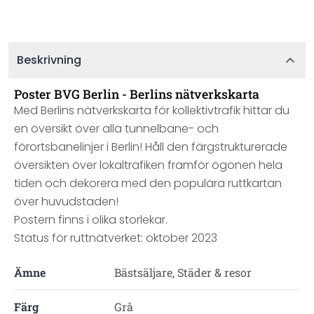
Beskrivning
Poster BVG Berlin - Berlins nätverkskarta
Med Berlins nätverkskarta för kollektivtrafik hittar du
en översikt över alla tunnelbane- och
förortsbanelinjer i Berlin! Håll den färgstrukturerade
översikten över lokaltrafiken framför ögonen hela
tiden och dekorera med den populära ruttkartan
över huvudstaden!
Postern finns i olika storlekar.
Status för ruttnätverket: oktober 2023
Ämne
Bästsäljare, Städer & resor
Färg
Grå