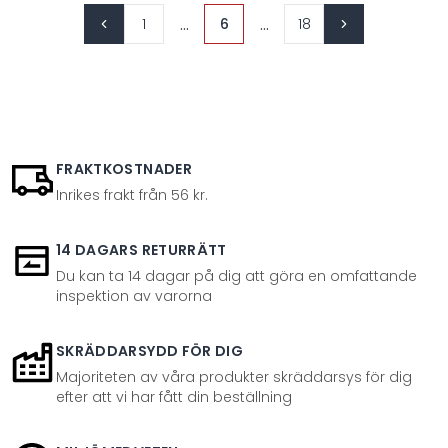
...
...
1
6
18
FRAKTKOSTNADER
Inrikes frakt från 56 kr.
14 DAGARS RETURRÄTT
Du kan ta 14 dagar på dig att göra en omfattande
inspektion av varorna
SKRÄDDARSYDD FÖR DIG
Majoriteten av våra produkter skräddarsys för dig
efter att vi har fått din beställning