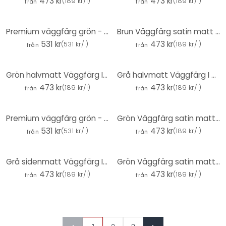
473 kr
473 kr
(
189 kr/l
)
(
189 kr/l
)
från
från
Premium väggfärg grön - Tygmatt väggfärg för interiör - PURO c4001 mjukgrön
Brun Väggfärg satin matt I Tasty Truffle | skapa en mysig och lugn rumsatmosfär| THE COLOR KITCHEN
531 kr
473 kr
(
531 kr/l
)
(
189 kr/l
)
från
från
Grön halvmatt Väggfärg I Hot Peppers | Skapa rumsharmoni | DET FÄRGGLADA KÖKET
Grå halvmatt Väggfärg I Pure Pitaya | skapa en elegant, modern atmosfär | THE COLOR KITCHEN
473 kr
473 kr
(
189 kr/l
)
(
189 kr/l
)
från
från
Premium väggfärg grön - Tygmatt väggfärg för interiör - PURO c4003 mjukgrön
Grön Väggfärg satin matt I Pretty Pistachio | Skapa rumsharmoni | THE COLOR KITCHEN
531 kr
473 kr
(
531 kr/l
)
(
189 kr/l
)
från
från
Grå sidenmatt Väggfärg I Asian Noodles | skapa en elegant, modern atmosfär | THE COLOR KITCHEN
Grön Väggfärg satin matt I Detaljerad Duckegg | Skapa rumsharmoni | DET FÄRGA KÖKET
473 kr
473 kr
(
189 kr/l
)
(
189 kr/l
)
från
från