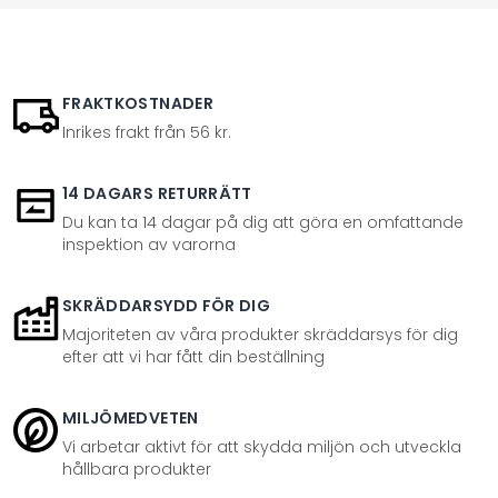
FRAKTKOSTNADER
Inrikes frakt från 56 kr.
14 DAGARS RETURRÄTT
Du kan ta 14 dagar på dig att göra en omfattande
inspektion av varorna
SKRÄDDARSYDD FÖR DIG
Majoriteten av våra produkter skräddarsys för dig
efter att vi har fått din beställning
MILJÖMEDVETEN
Vi arbetar aktivt för att skydda miljön och utveckla
hållbara produkter