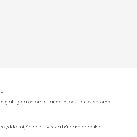
TT
 dig att göra en omfattande inspektion av varorna
att skydda miljön och utveckla hållbara produkter