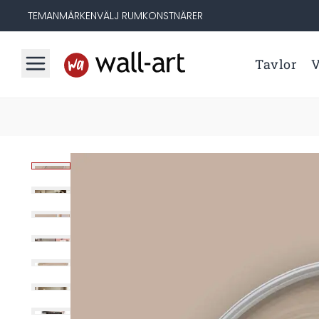
TEMAN
MÄRKEN
VÄLJ RUM
KONSTNÄRER
Tavlor
V