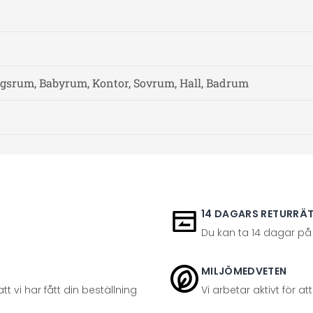
gsrum, Babyrum, Kontor, Sovrum, Hall, Badrum
14 DAGARS RETURRÄ
Du kan ta 14 dagar på
MILJÖMEDVETEN
t vi har fått din beställning
Vi arbetar aktivt för 