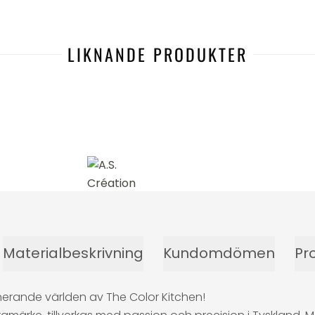
LIKNANDE PRODUKTER
Materialbeskrivning
Kundomdömen
Pr
inerande världen av The Color Kitchen!