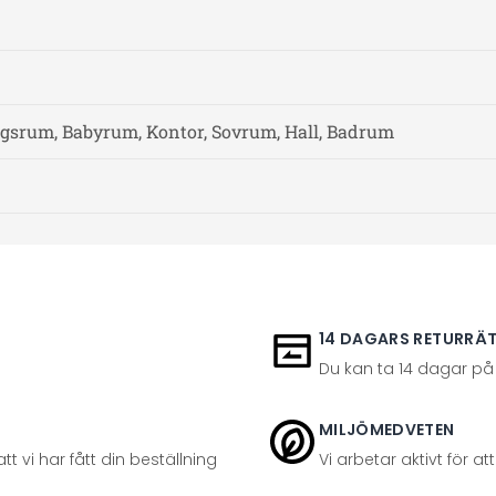
gsrum, Babyrum, Kontor, Sovrum, Hall, Badrum
14 DAGARS RETURRÄ
Du kan ta 14 dagar på
MILJÖMEDVETEN
t vi har fått din beställning
Vi arbetar aktivt för 