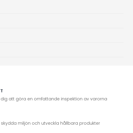
TT
 dig att göra en omfattande inspektion av varorna
att skydda miljön och utveckla hållbara produkter