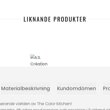
LIKNANDE PRODUKTER
Materialbeskrivning
Kundomdömen
Pr
inerande världen av The Color Kitchen!