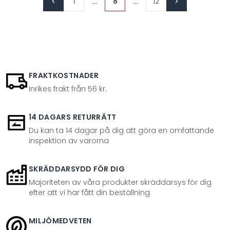
...
...
1
8
12
FRAKTKOSTNADER
Inrikes frakt från 56 kr.
14 DAGARS RETURRÄTT
Du kan ta 14 dagar på dig att göra en omfattande
inspektion av varorna
SKRÄDDARSYDD FÖR DIG
Majoriteten av våra produkter skräddarsys för dig
efter att vi har fått din beställning
MILJÖMEDVETEN