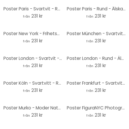
Poster Paris - Svartvit - Rund - Love your City
Poster Paris - Rund - Älska din stad
231 kr
231 kr
från
från
Poster New York - Frihetsgudinnan - Rund - Love your City
Poster München - Svartvitt - Rund -Love your City
231 kr
231 kr
från
från
Poster London - Svartvit - Rund - Love your City
Poster London - Rund - Älska din stad
231 kr
231 kr
från
från
Poster Köln - Svartvitt - Rund - Love your City
Poster Frankfurt - Svartvitt - Rund - Love your City
231 kr
231 kr
från
från
Poster Murko - Moder Natur - Rund
Poster FiguraNYC Photography / Fotografi - Ranunkel stilleben - Rund
231 kr
231 kr
från
från