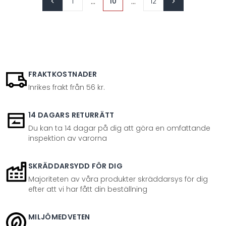
...
...
1
10
12
FRAKTKOSTNADER
Inrikes frakt från 56 kr.
14 DAGARS RETURRÄTT
Du kan ta 14 dagar på dig att göra en omfattande
inspektion av varorna
SKRÄDDARSYDD FÖR DIG
Majoriteten av våra produkter skräddarsys för dig
efter att vi har fått din beställning
MILJÖMEDVETEN