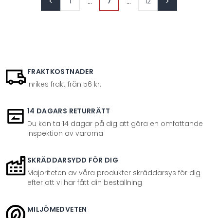
...
...
1
7
12
FRAKTKOSTNADER
Inrikes frakt från 56 kr.
14 DAGARS RETURRÄTT
Du kan ta 14 dagar på dig att göra en omfattande
inspektion av varorna
SKRÄDDARSYDD FÖR DIG
Majoriteten av våra produkter skräddarsys för dig
efter att vi har fått din beställning
MILJÖMEDVETEN