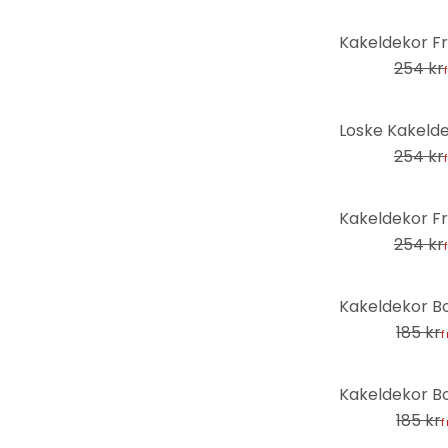
-32%
254 kr
-32%
254 kr
-32%
254 kr
-31%
185 kr
f
-31%
185 kr
f