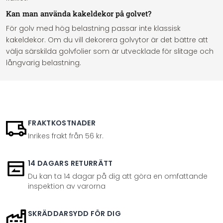
Kan man använda kakeldekor på golvet?
För golv med hög belastning passar inte klassisk
kakeldekor. Om du vill dekorera golvytor är det bättre att
välja särskilda golvfolier som är utvecklade för slitage och
långvarig belastning.
FRAKTKOSTNADER
Inrikes frakt från 56 kr.
14 DAGARS RETURRÄTT
Du kan ta 14 dagar på dig att göra en omfattande
inspektion av varorna
SKRÄDDARSYDD FÖR DIG