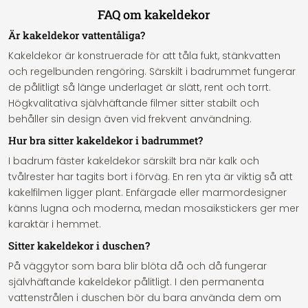
FAQ om kakeldekor
Är kakeldekor vattentåliga?
Kakeldekor är konstruerade för att tåla fukt, stänkvatten
och regelbunden rengöring. Särskilt i badrummet fungerar
de pålitligt så länge underlaget är slätt, rent och torrt.
Högkvalitativa självhäftande filmer sitter stabilt och
behåller sin design även vid frekvent användning.
Hur bra sitter kakeldekor i badrummet?
I badrum fäster kakeldekor särskilt bra när kalk och
tvålrester har tagits bort i förväg. En ren yta är viktig så att
kakelfilmen ligger plant. Enfärgade eller marmordesigner
känns lugna och moderna, medan mosaikstickers ger mer
karaktär i hemmet.
Sitter kakeldekor i duschen?
På väggytor som bara blir blöta då och då fungerar
självhäftande kakeldekor pålitligt. I den permanenta
vattenstrålen i duschen bör du bara använda dem om