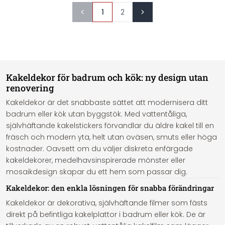
1
2
Kakeldekor för badrum och kök: ny design utan
renovering
Kakeldekor är det snabbaste sättet att modernisera ditt
badrum eller kök utan byggstök. Med vattentåliga,
självhäftande kakelstickers förvandlar du äldre kakel till en
fräsch och modern yta, helt utan oväsen, smuts eller höga
kostnader. Oavsett om du väljer diskreta enfärgade
kakeldekorer, medelhavsinspirerade mönster eller
mosaikdesign skapar du ett hem som passar dig.
Kakeldekor: den enkla lösningen för snabba förändringar
Kakeldekor är dekorativa, självhäftande filmer som fästs
direkt på befintliga kakelplattor i badrum eller kök. De är