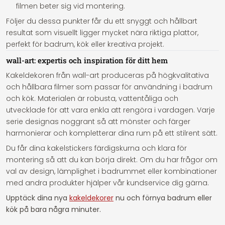
filmen beter sig vid montering.
Följer du dessa punkter får du ett snyggt och hållbart
resultat som visuellt ligger mycket nära riktiga plattor,
perfekt för badrum, kök eller kreativa projekt.
wall-art: expertis och inspiration för ditt hem
Kakeldekoren från wall-art produceras på högkvalitativa
och hållbara filmer som passar för användning i badrum
och kök. Materialen är robusta, vattentåliga och
utvecklade för att vara enkla att rengöra i vardagen. Varje
serie designas noggrant så att mönster och färger
harmonierar och kompletterar dina rum på ett stilrent sätt.
Du får dina kakelstickers färdigskurna och klara för
montering så att du kan börja direkt. Om du har frågor om
val av design, lämplighet i badrummet eller kombinationer
med andra produkter hjälper vår kundservice dig gärna.
Upptäck dina nya
kakeldekorer
nu och förnya badrum eller
kök på bara några minuter.