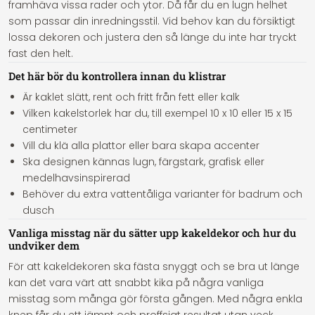
framhäva vissa rader och ytor. Då får du en lugn helhet
som passar din inredningsstil. Vid behov kan du försiktigt
lossa dekoren och justera den så länge du inte har tryckt
fast den helt.
Det här bör du kontrollera innan du klistrar
Är kaklet slätt, rent och fritt från fett eller kalk
Vilken kakelstorlek har du, till exempel 10 x 10 eller 15 x 15
centimeter
Vill du klä alla plattor eller bara skapa accenter
Ska designen kännas lugn, färgstark, grafisk eller
medelhavsinspirerad
Behöver du extra vattentåliga varianter för badrum och
dusch
Vanliga misstag när du sätter upp kakeldekor och hur du
undviker dem
För att kakeldekoren ska fästa snyggt och se bra ut länge
kan det vara värt att snabbt kika på några vanliga
misstag som många gör första gången. Med några enkla