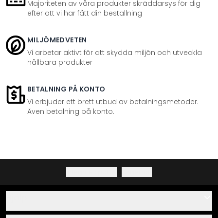
Majoriteten av våra produkter skräddarsys för dig
efter att vi har fått din beställning
MILJÖMEDVETEN
Vi arbetar aktivt för att skydda miljön och utveckla
hållbara produkter
BETALNING PÅ KONTO
Vi erbjuder ett brett utbud av betalningsmetoder.
Även betalning på konto.
Integritetspolicy
·
Ångerrätt
Hjälp