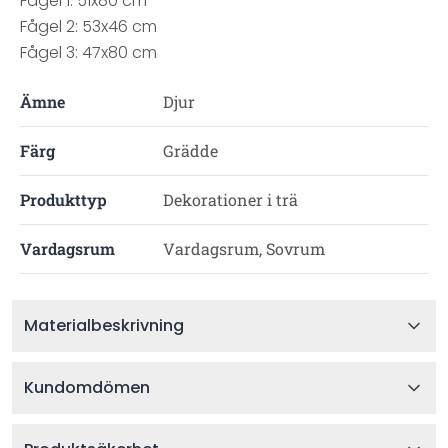
Fågel 1: 51x80 cm
Fågel 2: 53x46 cm
Fågel 3: 47x80 cm
Ämne
Djur
Färg
Grädde
Produkttyp
Dekorationer i trä
Vardagsrum
Vardagsrum, Sovrum
Materialbeskrivning
Kundomdömen