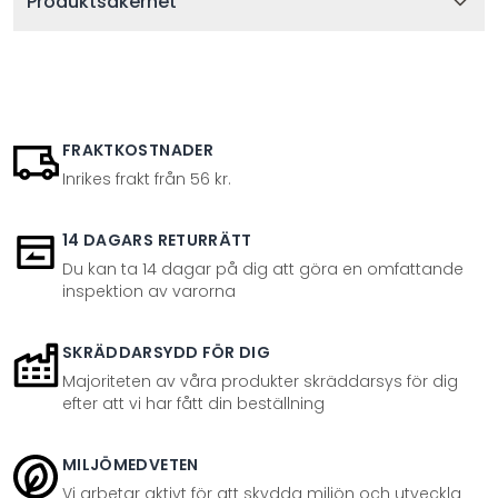
Produktsäkerhet
FRAKTKOSTNADER
Inrikes frakt från 56 kr.
14 DAGARS RETURRÄTT
Du kan ta 14 dagar på dig att göra en omfattande
inspektion av varorna
SKRÄDDARSYDD FÖR DIG
Majoriteten av våra produkter skräddarsys för dig
efter att vi har fått din beställning
MILJÖMEDVETEN
Vi arbetar aktivt för att skydda miljön och utveckla