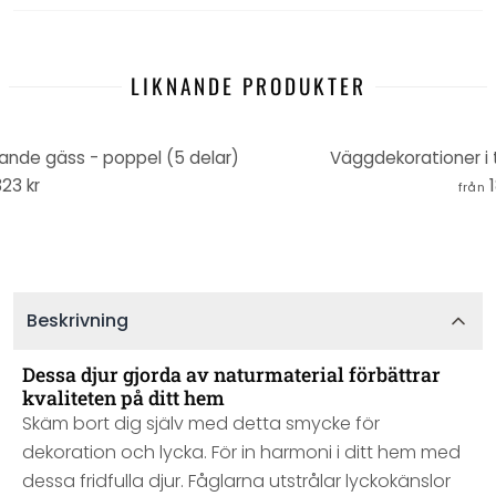
LIKNANDE PRODUKTER
gande gäss - poppel (5 delar)
Väggdekorationer i 
23 kr
från
Beskrivning
Dessa djur gjorda av naturmaterial förbättrar
kvaliteten på ditt hem
Skäm bort dig själv med detta smycke för
dekoration och lycka. För in harmoni i ditt hem med
dessa fridfulla djur. Fåglarna utstrålar lyckokänslor