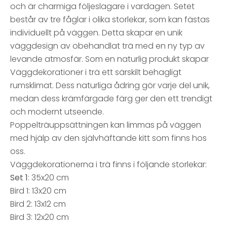
och är charmiga följeslagare i vardagen. Setet
består av tre fåglar i olika storlekar, som kan fästas
individuellt på väggen. Detta skapar en unik
väggdesign av obehandlat trä med en ny typ av
levande atmosfär. Som en naturlig produkt skapar
Väggdekorationer i trä ett särskilt behagligt
rumsklimat. Dess naturliga ådring gör varje del unik,
medan dess krämfärgade färg ger den ett trendigt
och modernt utseende.
Poppelträuppsättningen kan limmas på väggen
med hjälp av den självhäftande kitt som finns hos
oss.
Väggdekorationerna i trä finns i följande storlekar:
Set 1
: 35x20 cm
Bird 1: 13x20 cm
Bird 2: 13x12 cm
Bird 3: 12x20 cm