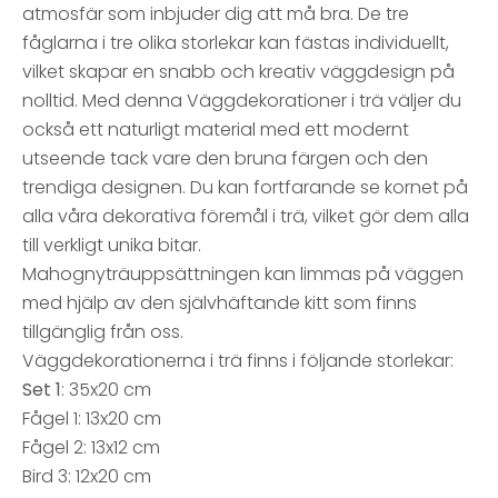
atmosfär som inbjuder dig att må bra. De tre
fåglarna i tre olika storlekar kan fästas individuellt,
vilket skapar en snabb och kreativ väggdesign på
nolltid. Med denna Väggdekorationer i trä väljer du
också ett naturligt material med ett modernt
utseende tack vare den bruna färgen och den
trendiga designen. Du kan fortfarande se kornet på
alla våra dekorativa föremål i trä, vilket gör dem alla
till verkligt unika bitar.
Mahognyträuppsättningen kan limmas på väggen
med hjälp av den självhäftande kitt som finns
tillgänglig från oss.
Väggdekorationerna i trä finns i följande storlekar:
Set 1
: 35x20 cm
Fågel 1: 13x20 cm
Fågel 2: 13x12 cm
Bird 3: 12x20 cm