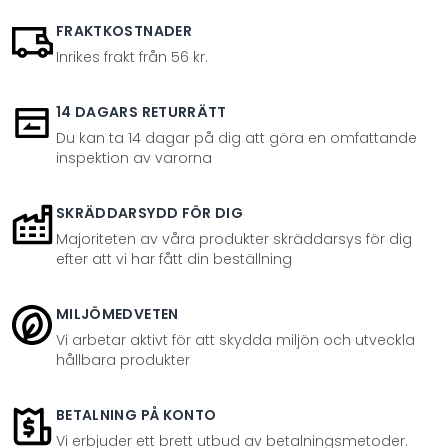
FRAKTKOSTNADER
Inrikes frakt från 56 kr.
14 DAGARS RETURRÄTT
Du kan ta 14 dagar på dig att göra en omfattande
inspektion av varorna
SKRÄDDARSYDD FÖR DIG
Majoriteten av våra produkter skräddarsys för dig
efter att vi har fått din beställning
MILJÖMEDVETEN
Vi arbetar aktivt för att skydda miljön och utveckla
hållbara produkter
BETALNING PÅ KONTO
Vi erbjuder ett brett utbud av betalningsmetoder.