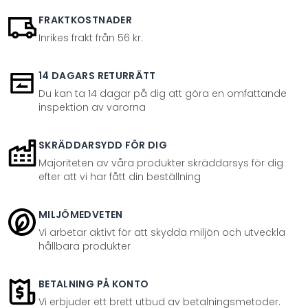
FRAKTKOSTNADER
Inrikes frakt från 56 kr.
14 DAGARS RETURRÄTT
Du kan ta 14 dagar på dig att göra en omfattande
inspektion av varorna
SKRÄDDARSYDD FÖR DIG
Majoriteten av våra produkter skräddarsys för dig
efter att vi har fått din beställning
MILJÖMEDVETEN
Vi arbetar aktivt för att skydda miljön och utveckla
hållbara produkter
BETALNING PÅ KONTO
Vi erbjuder ett brett utbud av betalningsmetoder.