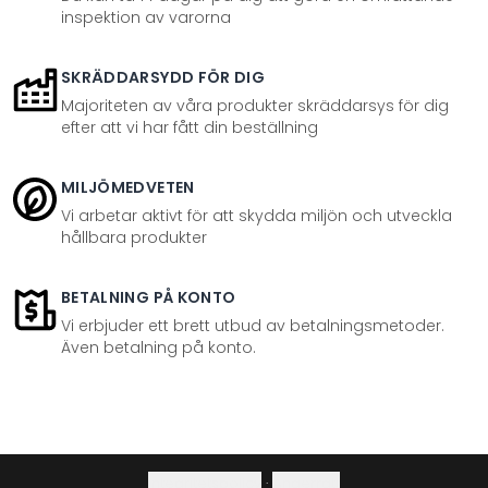
inspektion av varorna
SKRÄDDARSYDD FÖR DIG
Majoriteten av våra produkter skräddarsys för dig
efter att vi har fått din beställning
MILJÖMEDVETEN
Vi arbetar aktivt för att skydda miljön och utveckla
hållbara produkter
BETALNING PÅ KONTO
Vi erbjuder ett brett utbud av betalningsmetoder.
Även betalning på konto.
Integritetspolicy
·
Ångerrätt