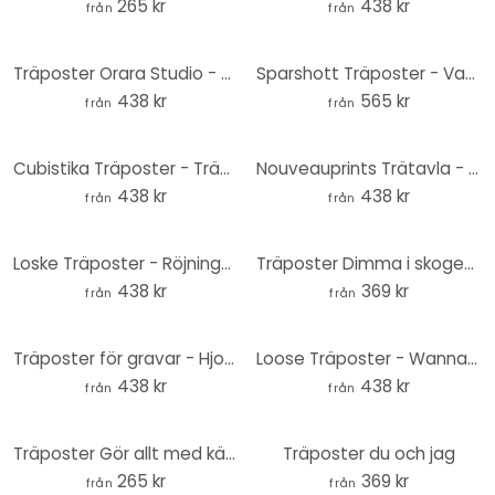
265 kr
438 kr
från
från
Träposter Orara Studio - Hjort blå och gul 02
Sparshott Träposter - Vandringsleden
438 kr
565 kr
från
från
Cubistika Träposter - Trädstudie 03
Nouveauprints Trätavla - Geometriska stadsmusiker från Bremen
438 kr
438 kr
från
från
Loske Träposter - Röjningen
Träposter Dimma i skogen 02
438 kr
369 kr
från
från
Träposter för gravar - Hjort och kanin
Loose Träposter - Wannabe Flamingo
438 kr
438 kr
från
från
Träposter Gör allt med kärlek - Fyrkant
Träposter du och jag
265 kr
369 kr
från
från