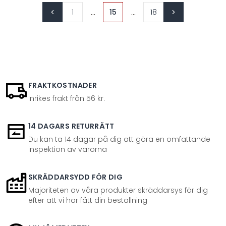
...
...
1
15
18
FRAKTKOSTNADER
Inrikes frakt från 56 kr.
14 DAGARS RETURRÄTT
Du kan ta 14 dagar på dig att göra en omfattande
inspektion av varorna
SKRÄDDARSYDD FÖR DIG
Majoriteten av våra produkter skräddarsys för dig
efter att vi har fått din beställning