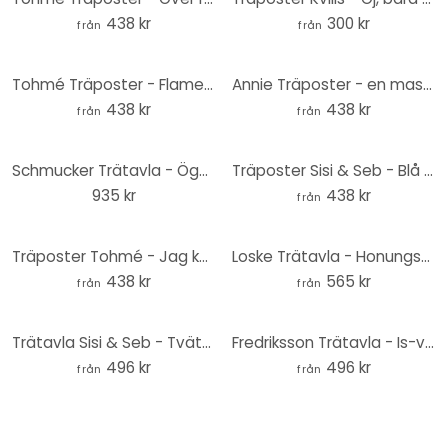
438 kr
300 kr
från
från
Tohmé Träposter - Flamenco
Annie Träposter - en massa gräs
438 kr
438 kr
från
från
Schmucker Trätavla - Ögonblicksbild - 40x41,5 cm
Träposter Sisi & Seb - Blå eukalyptus
935 kr
438 kr
från
Träposter Tohmé - Jag kysste en flicka
Loske Trätavla - Honungsbin - Rund
438 kr
565 kr
från
från
Trätavla Sisi & Seb - Tvättbjörnsunge - Rund
Fredriksson Trätavla - Is-variant - Rund
496 kr
496 kr
från
från