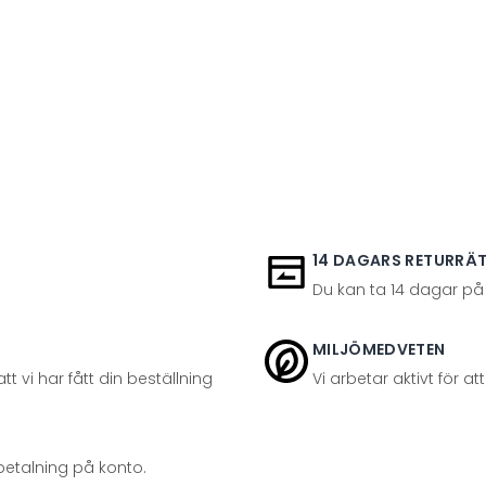
14 DAGARS RETURRÄ
Du kan ta 14 dagar på
MILJÖMEDVETEN
t vi har fått din beställning
Vi arbetar aktivt för 
betalning på konto.