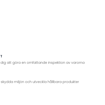
TT
 dig att göra en omfattande inspektion av varorna
att skydda miljön och utveckla hållbara produkter