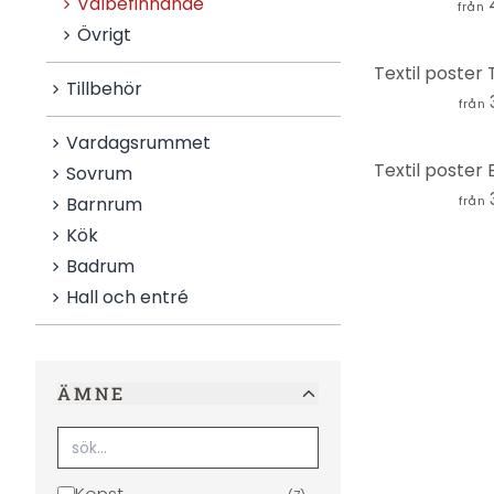
Välbefinnande
från
Övrigt
Tillbehör
från
Vardagsrummet
Sovrum
Barnrum
från
Kök
Badrum
Hall och entré
ÄMNE