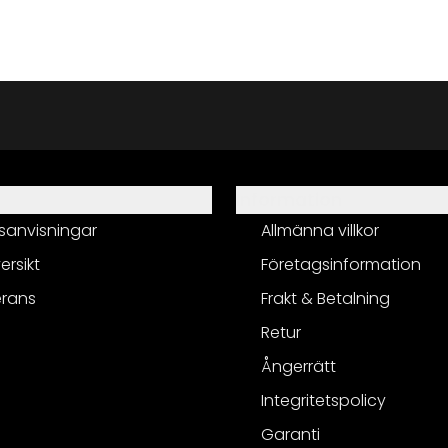
Information
sanvisningar
Allmänna villkor
ersikt
Företagsinformation
erans
Frakt & Betalning
Retur
Ångerrätt
Integritetspolicy
Garanti