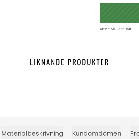
Art.nr.
:
MDF3-50511
LIKNANDE PRODUKTER
Materialbeskrivning
Kundomdömen
Pr