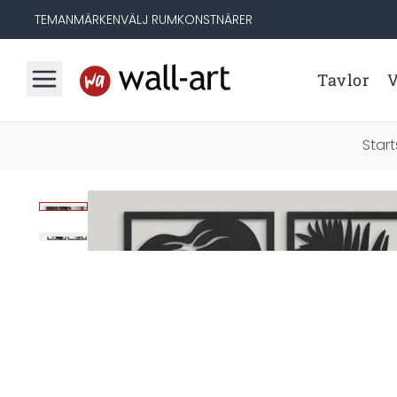
TEMAN
MÄRKEN
VÄLJ RUM
KONSTNÄRER
Tavlor
V
Start