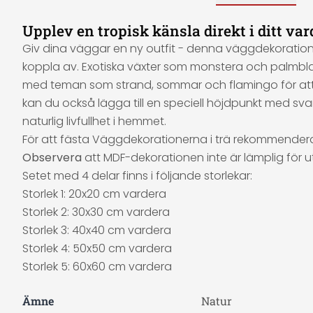
Upplev en tropisk känsla direkt i ditt 
Giv dina väggar en ny outfit - denna väggdekoration 
koppla av. Exotiska växter som monstera och palmbla
med teman som strand, sommar och flamingo för att sk
kan du också lägga till en speciell höjdpunkt med svar
naturlig livfullhet i hemmet.
För att fästa Väggdekorationerna i trä rekommenderar 
Observera
att MDF-dekorationen inte är lämplig för 
Setet med 4 delar finns i följande storlekar:
Storlek 1: 20x20 cm vardera
Storlek 2: 30x30 cm vardera
Storlek 3: 40x40 cm vardera
Storlek 4: 50x50 cm vardera
Storlek 5: 60x60 cm vardera
Ämne
Natur