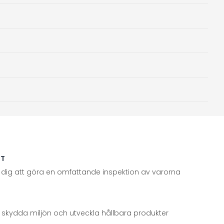
TT
 dig att göra en omfattande inspektion av varorna
att skydda miljön och utveckla hållbara produkter