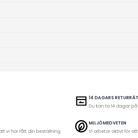
14 DAGARS RETURRÄ
Du kan ta 14 dagar på
MILJÖMEDVETEN
t vi har fått din beställning
Vi arbetar aktivt för 