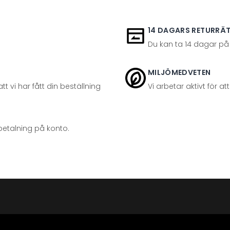
14 DAGARS RETURRÄ
Du kan ta 14 dagar på
MILJÖMEDVETEN
t vi har fått din beställning
Vi arbetar aktivt för 
betalning på konto.