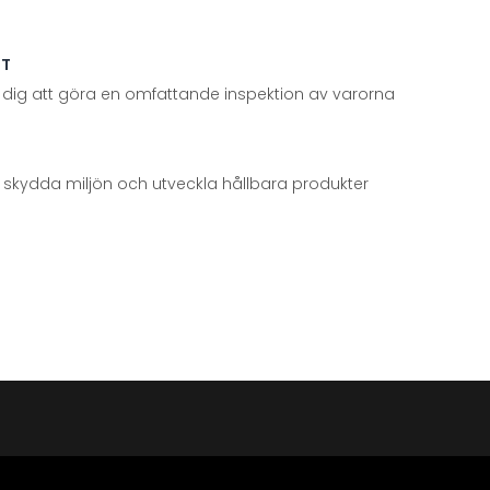
TT
 dig att göra en omfattande inspektion av varorna
att skydda miljön och utveckla hållbara produkter