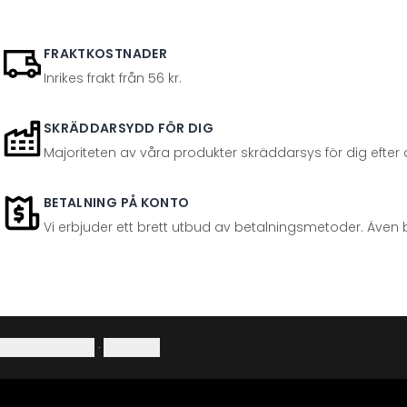
FRAKTKOSTNADER
Inrikes frakt från 56 kr.
SKRÄDDARSYDD FÖR DIG
Majoriteten av våra produkter skräddarsys för dig efter at
BETALNING PÅ KONTO
Vi erbjuder ett brett utbud av betalningsmetoder. Även 
Integritetspolicy
·
Ångerrätt