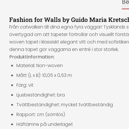
Be
Fashion for Walls by Guido Maria Krets
Från catwalken till dina egna fyra väggar! Tysklands s
övertygad om att tapeter förtrollar och visuellt förs
woven tapet i klassiskt elegant vitt och med sofisti
denna tapet gör väggarna en entré i stor storlek.
Produktinformation:
Material: Non-woven
Mått (L x B): 10,05 x 0,53 m
Färg: vit
Ljusbeständighet: bra
Tvättbeständighet: mycket tvättbeständig
Rapport: cm (sömlös)
Häftämne på underlaget