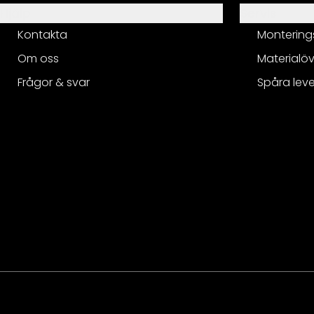
Hjälp
Servis
Kontakta
Montering
Om oss
Materialöv
Frågor & svar
Spåra lev