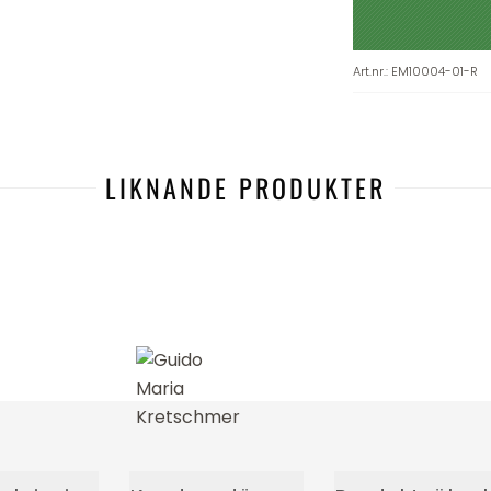
Art.nr.
:
EM10004-01-R
LIKNANDE PRODUKTER
-24%