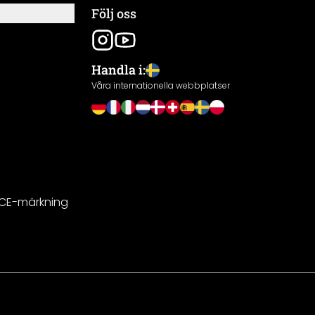
Följ oss
Handla i:
Våra internationella webbplatser
 CE-märkning