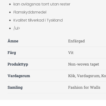
kan avlägsnas torrt utan rester
Flamskyddsmedel
Kvalitet tillverkad i Tyskland
/ul>
Ämne
Enfärgad
Färg
Vit
Produkttyp
Non-woven tapet
Vardagsrum
Kök, Vardagsrum, Ko
Samling
Fashion for Walls