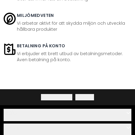
MILJÖMEDVETEN
Vi arbetar aktivt för att skydda miljön och utveckla
hållbara produkter
BETALNING PÅ KONTO
Vi erbjuder ett brett utbud av betalningsmetoder.
Även betalning på konto.
Integritetspolicy
·
Ångerrätt
Hjälp
Kontakta
Servis