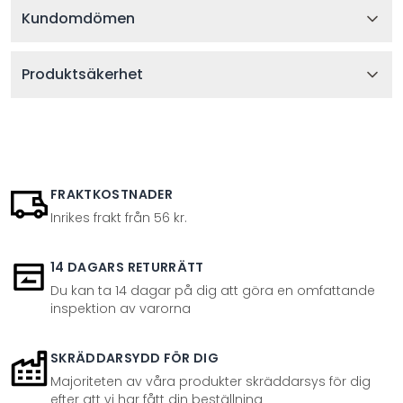
Kundomdömen
Produktsäkerhet
FRAKTKOSTNADER
Inrikes frakt från 56 kr.
14 DAGARS RETURRÄTT
Du kan ta 14 dagar på dig att göra en omfattande
inspektion av varorna
SKRÄDDARSYDD FÖR DIG
Majoriteten av våra produkter skräddarsys för dig
efter att vi har fått din beställning