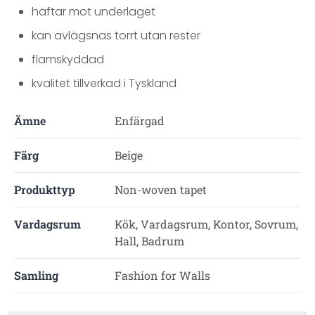
häftar mot underlaget
kan avlägsnas torrt utan rester
flamskyddad
kvalitet tillverkad i Tyskland
Ämne
Enfärgad
Färg
Beige
Produkttyp
Non-woven tapet
Vardagsrum
Kök, Vardagsrum, Kontor, Sovrum,
Hall, Badrum
Samling
Fashion for Walls