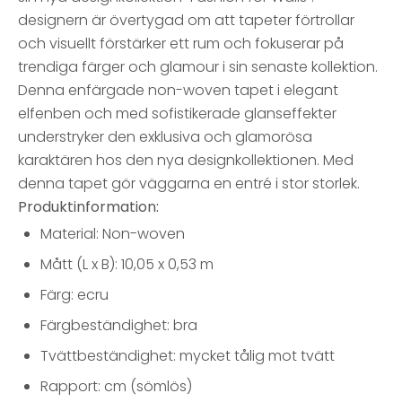
designern är övertygad om att tapeter förtrollar
och visuellt förstärker ett rum och fokuserar på
trendiga färger och glamour i sin senaste kollektion.
Denna enfärgade non-woven tapet i elegant
elfenben och med sofistikerade glanseffekter
understryker den exklusiva och glamorösa
karaktären hos den nya designkollektionen. Med
denna tapet gör väggarna en entré i stor storlek.
Produktinformation:
Material: Non-woven
Mått (L x B): 10,05 x 0,53 m
Färg: ecru
Färgbeständighet: bra
Tvättbeständighet: mycket tålig mot tvätt
Rapport: cm (sömlös)