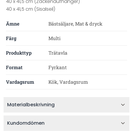
40 x 41,5 cm (Zackenaufhänger)
40 x 41,5 cm (Sisalseil)
Ämne
Bästsäljare, Mat & dryck
Färg
Multi
Produkttyp
Trätavla
Format
Fyrkant
Vardagsrum
Kök, Vardagsrum
Materialbeskrivning
Kundomdömen