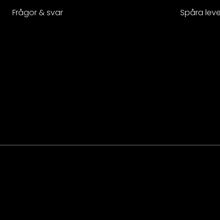
Frågor & svar
Spåra lev