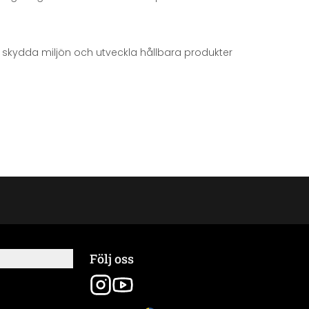
att skydda miljön och utveckla hållbara produkter
Följ oss