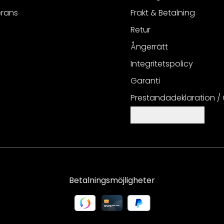
erans
Frakt & Betalning
Retur
Ångerrätt
Integritetspolicy
Garanti
Prestandadeklaration /
Cookieinställningar
Betalningsmöjligheter