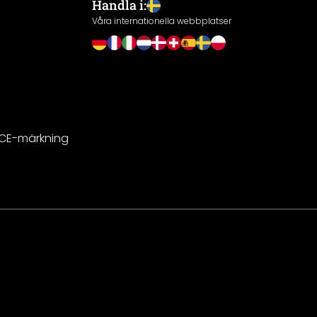
Handla i:
Våra internationella webbplatser
 CE-märkning