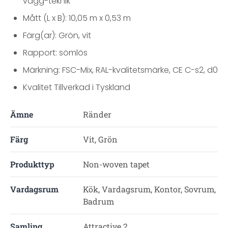
vägg-teknik
Mått (L x B): 10,05 m x 0,53 m
Färg(ar): Grön, vit
Rapport: sömlös
Märkning: FSC-Mix, RAL-kvalitetsmärke, CE C-s2, d0
Kvalitet Tillverkad i Tyskland
Ämne
Ränder
Färg
Vit, Grön
Produkttyp
Non-woven tapet
Vardagsrum
Kök, Vardagsrum, Kontor, Sovrum,
Badrum
Samling
Attractive 2