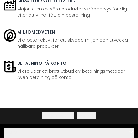
SKRÄDDARSYDD FÖR DIG
Majoriteten av våra produkter skräddarsys för dig
efter att vi har fått din beställning
MILJÖMEDVETEN
Vi arbetar aktivt för att skydda miljön och utveckla
hållbara produkter
BETALNING PÅ KONTO
Vi erbjuder ett brett utbud av betalningsmetoder.
Även betalning på konto.
Integritetspolicy
·
Ångerrätt
Hjälp