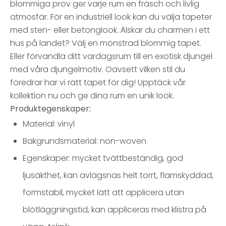
blommiga prov ger varje rum en fräsch och livlig
atmosfär. För en industriell look kan du välja tapeter
med sten- eller betonglook. Älskar du charmen i ett
hus på landet? Välj en mönstrad blommig tapet.
Eller förvandla ditt vardagsrum till en exotisk djungel
med våra djungelmotiv. Oavsett vilken stil du
föredrar har vi rätt tapet för dig! Upptäck vår
kollektion nu och ge dina rum en unik look.
Produktegenskaper:
Material: vinyl
Bakgrundsmaterial: non-woven
Egenskaper: mycket tvättbeständig, god
ljusäkthet, kan avlägsnas helt torrt, flamskyddad,
formstabil, mycket lätt att applicera utan
blötläggningstid, kan appliceras med klistra på