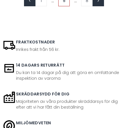
...
...
1
5
8
FRAKTKOSTNADER
Inrikes frakt från 56 kr.
14 DAGARS RETURRÄTT
Du kan ta 14 dagar på dig att göra en omfattande
inspektion av varorna
SKRÄDDARSYDD FÖR DIG
Majoriteten av våra produkter skräddarsys för dig
efter att vi har fått din beställning
MILJÖMEDVETEN