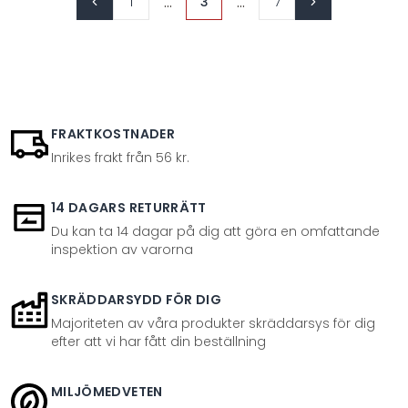
...
...
1
3
7
FRAKTKOSTNADER
Inrikes frakt från 56 kr.
14 DAGARS RETURRÄTT
Du kan ta 14 dagar på dig att göra en omfattande
inspektion av varorna
SKRÄDDARSYDD FÖR DIG
Majoriteten av våra produkter skräddarsys för dig
efter att vi har fått din beställning
MILJÖMEDVETEN