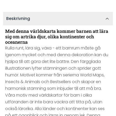
Beskrivning
Med denna världskarta kommer barnen att lära
sig om artrika djur, olika kontinenter och
oceanerna
Rulla runt, lära sig, växa - ett barnrum måste gå
igenom mycket och med denna dekoration kan du
hjälpa till att göra det lite bättre. Den färgglada
illustrationen lyfter stämningen och sprider gott
humör. Motivet kommer från serierna World Maps,
Insects & Animals och Bestsellers och skapar en
harmonisk stämning som inbjuder till att må bra.
Våra motiv med världskartor för barn i olika
utföranden är inte bara vackra att titta på, utan
också lärorika. Alla länder och kontinenter kan ses
på ett ögonblick och läras in genom lek. Denna