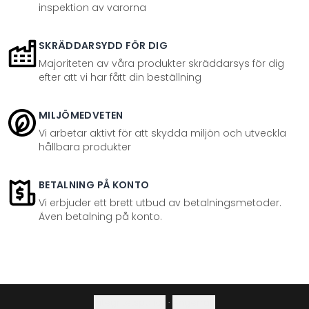
inspektion av varorna
SKRÄDDARSYDD FÖR DIG
Majoriteten av våra produkter skräddarsys för dig
efter att vi har fått din beställning
MILJÖMEDVETEN
Vi arbetar aktivt för att skydda miljön och utveckla
hållbara produkter
BETALNING PÅ KONTO
Vi erbjuder ett brett utbud av betalningsmetoder.
Även betalning på konto.
Integritetspolicy
·
Ångerrätt