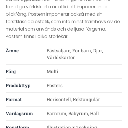
trendiga världskarta är alltid ett imponerande
blickfång. Postern imponerar också med sin
förstklassiga estetik, som inte minst framhävs av de
material som används och de ljusa färgerna.
Postern finns i olika storlekar.
Ämne
Bästsäljare, För barn, Djur,
Världskartor
Färg
Multi
Produkttyp
Posters
Format
Horisontell, Rektangulär
Vardagsrum
Barnrum, Babyrum, Hall
Konstform
Illustration & Teckning