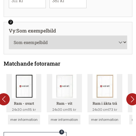
311 kr
381 kr
2
Vy
:
Som exempelbild
Matchande fotoramar
Ram - svart
Ram - vit
Ram i äkta trä
Tav
24x30 cm
115 kr
24x30 cm
115 kr
24x30 cm
173 kr
2
mer information
mer information
mer information
me
8