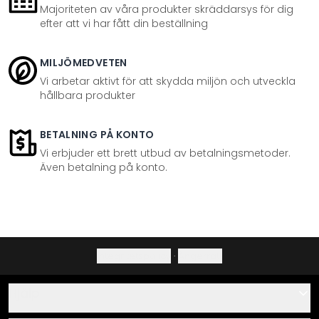
Majoriteten av våra produkter skräddarsys för dig
efter att vi har fått din beställning
MILJÖMEDVETEN
Vi arbetar aktivt för att skydda miljön och utveckla
hållbara produkter
BETALNING PÅ KONTO
Vi erbjuder ett brett utbud av betalningsmetoder.
Även betalning på konto.
Integritetspolicy
·
Ångerrätt
Hjälp