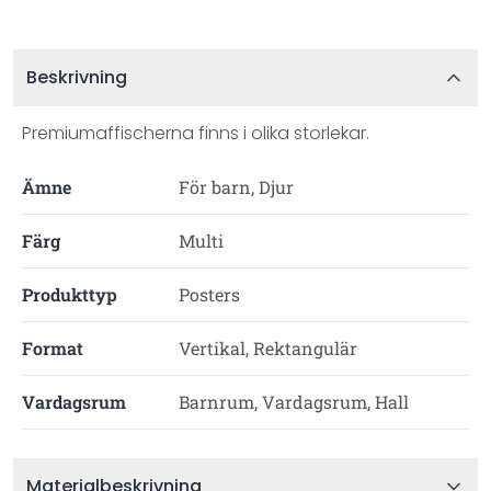
Beskrivning
Premiumaffischerna finns i olika storlekar.
Ämne
För barn, Djur
Färg
Multi
Produkttyp
Posters
Format
Vertikal, Rektangulär
Vardagsrum
Barnrum, Vardagsrum, Hall
Materialbeskrivning