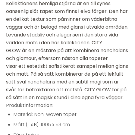
Kollektionens hemliga stjärna är en till synes
oansenlig slät tapet som finns i elva färger. Den har
en delikat textur som påminner om väderbitna
väggar och är belagd med glans i utvalda områden.
Levande stadsliv och elegansen i den stora vida
världen möts i den här kollektionen. CITY
GLOW är en mästare på att kombinera nonchalans
och glamour, eftersom nästan alla tapeter
visar ett estetiskt sofistikerat samspel mellan glans
och matt. På så sätt kombinerar de på ett lekfullt
sätt sval nonchalans med en subtil magi som är
svår för betraktaren att motstå. CITY GLOW för på
så sätt in en magisk stund i dina egna fyra väggar.
Produktinformation:
Material: Non-woven tapet
Mått (L x B): 1005 x 53 cm
Färg: beige