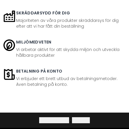
SKRÄDDARSYDD FÖR DIG
Majoriteten av våra produkter skräddarsys för dig
efter att vi har fått din beställning
MILJÖMEDVETEN
Vi arbetar aktivt för att skydda miljön och utveckla
hållbara produkter
BETALNING PÅ KONTO
Vi erbjuder ett brett utbud av betalningsmetoder.
Även betalning på konto.
Integritetspolicy
·
Ångerrätt