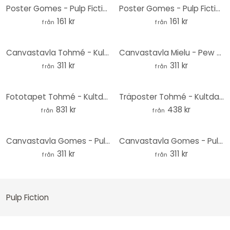
Poster Gomes - Pulp Fiction leksak Vincent Vega
Poster Gomes - Pulp Fiction leksak Jules Winnfield
161 kr
161 kr
från
från
Canvastavla Tohmé - Kultdans från Pulp Fiction
Canvastavla Mielu - Pew Pew
311 kr
311 kr
från
från
Fototapet Tohmé - Kultdans från Pulp Fiction
Träposter Tohmé - Kultdans från Pulp Fiction
831 kr
438 kr
från
från
Canvastavla Gomes - Pulp Fiction leksak Vincent Vega
Canvastavla Gomes - Pulp Fiction leksak Jules Winnfield
311 kr
311 kr
från
från
Pulp Fiction