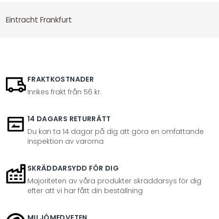
Eintracht Frankfurt
FRAKTKOSTNADER
Inrikes frakt från 56 kr.
14 DAGARS RETURRÄTT
Du kan ta 14 dagar på dig att göra en omfattande
inspektion av varorna
SKRÄDDARSYDD FÖR DIG
Majoriteten av våra produkter skräddarsys för dig
efter att vi har fått din beställning
MILJÖMEDVETEN