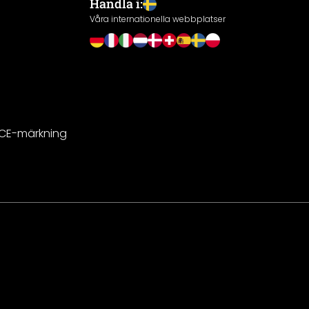
Handla i:
Våra internationella webbplatser
 CE-märkning