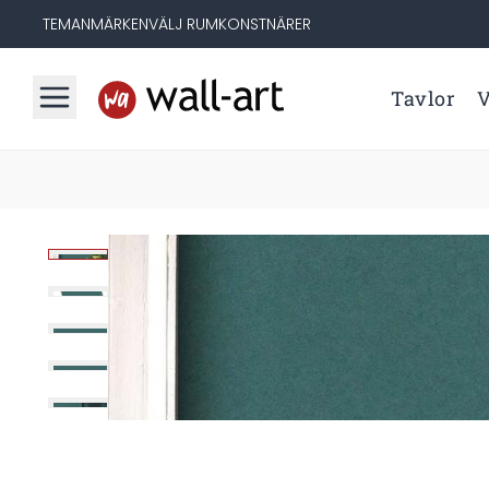
TEMAN
MÄRKEN
VÄLJ RUM
KONSTNÄRER
Tavlor
V