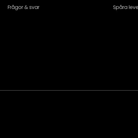
Frågor & svar
Spåra lev