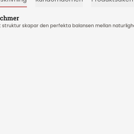
schmer
struktur skapar den perfekta balansen mellan naturlighe