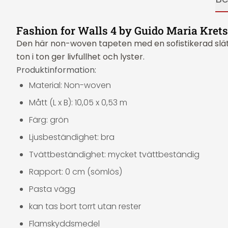
Fashion for Walls 4 by Guido Maria Kret
Den här non-woven tapeten med en sofistikerad slät 
ton i ton ger livfullhet och lyster.
Produktinformation:
Material: Non-woven
Mått (L x B): 10,05 x 0,53 m
Färg: grön
Ljusbeständighet: bra
Tvättbeständighet: mycket tvättbeständig
Rapport: 0 cm (sömlös)
Pasta vägg
kan tas bort torrt utan rester
Flamskyddsmedel