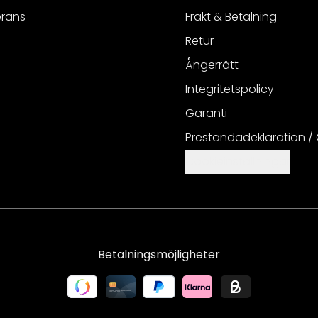
erans
Frakt & Betalning
Retur
Ångerrätt
Integritetspolicy
Garanti
Prestandadeklaration /
Cookieinställningar
Betalningsmöjligheter