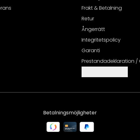
erans
Frakt & Betalning
Retur
Ångerrätt
Integritetspolicy
Garanti
Prestandadeklaration /
Cookieinställningar
Betalningsmöjligheter