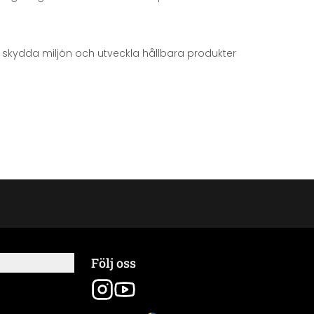
att skydda miljön och utveckla hållbara produkter
Följ oss