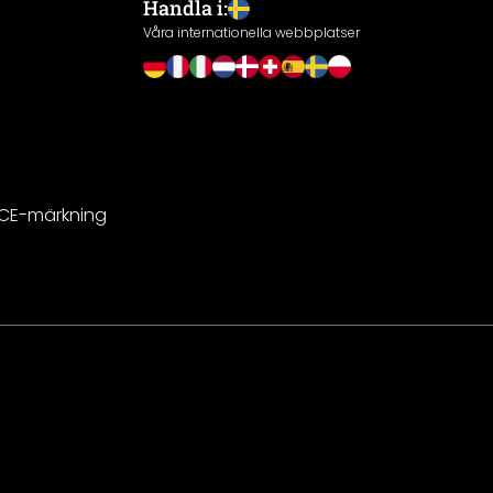
Handla i:
Våra internationella webbplatser
 CE-märkning