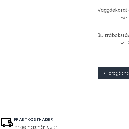
från
från
Föregåen
FRAKTKOSTNADER
Inrikes frakt från 56 kr.