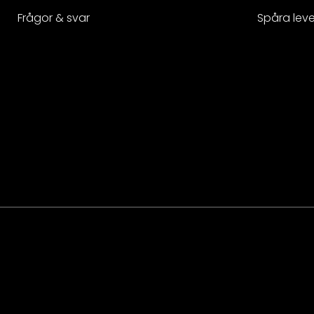
Frågor & svar
Spåra lev