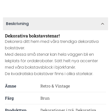
Beskrivning
Dekorativa bokstavstenar!
Dekorera ditt hem med våra trendiga dekorativa
bokstäver.
Med dessa små stenar kan hela väggen bli en
lekplats för ordakrobater. Sätt helt nya accenter
med våra bokstavsblock i björkfanér.
De
kvadratiska
bokstäver finns i olika storlekar.
Ämne
Retro & Vintage
Färg
Brun
Produkttyp
Dekorationer i trä, Dekorativa