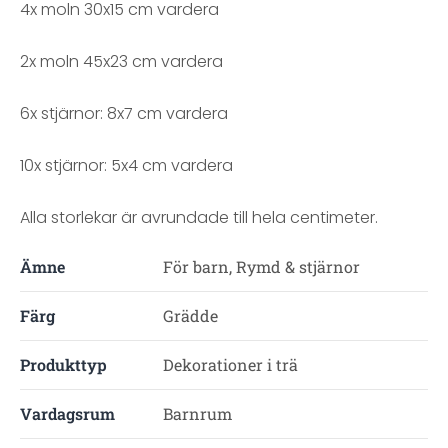
4x moln 30x15 cm vardera
2x moln 45x23 cm vardera
6x stjärnor: 8x7 cm vardera
10x stjärnor: 5x4 cm vardera
Alla storlekar är avrundade till hela centimeter.
Ämne
För barn, Rymd & stjärnor
Färg
Grädde
Produkttyp
Dekorationer i trä
Vardagsrum
Barnrum