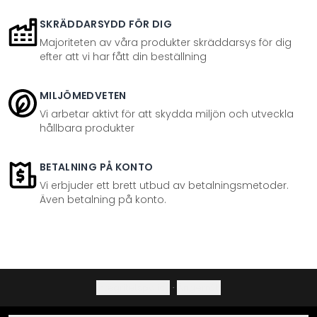
SKRÄDDARSYDD FÖR DIG
Majoriteten av våra produkter skräddarsys för dig
efter att vi har fått din beställning
MILJÖMEDVETEN
Vi arbetar aktivt för att skydda miljön och utveckla
hållbara produkter
BETALNING PÅ KONTO
Vi erbjuder ett brett utbud av betalningsmetoder.
Även betalning på konto.
Integritetspolicy
·
Ångerrätt