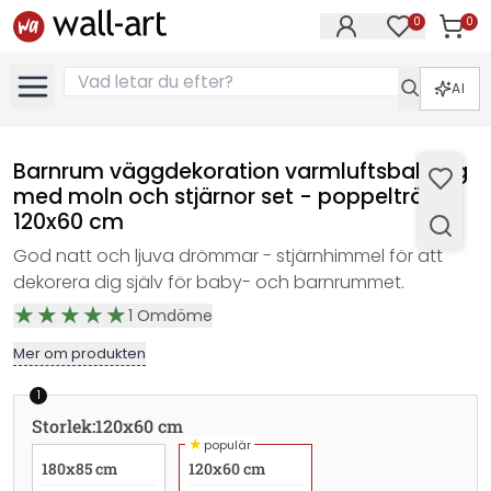
0
0
Artikla
Artiklar på 
AI
Barnrum väggdekoration varmluftsballong
med moln och stjärnor set - poppelträ -
120x60 cm
God natt och ljuva drömmar - stjärnhimmel för att
dekorera dig själv för baby- och barnrummet.
1
Omdöme
Mer om produkten
1
Storlek
:
120x60 cm
★
populär
180x85 cm
120x60 cm