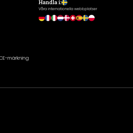
Handla i:
Våra internationella webbplatser
 CE-märkning