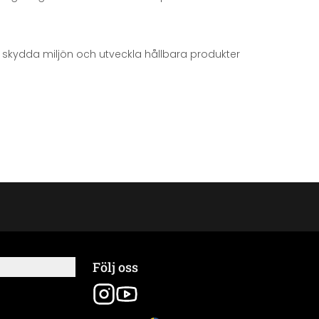
att skydda miljön och utveckla hållbara produkter
Följ oss