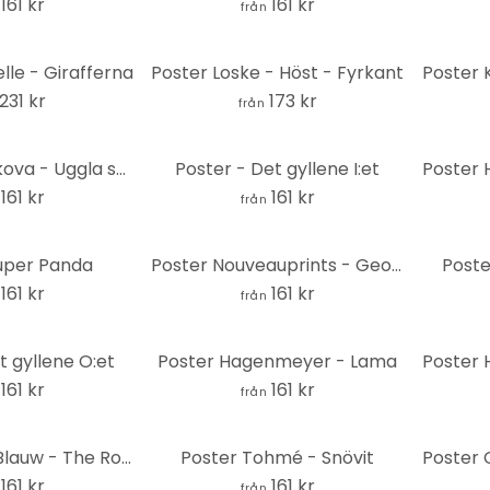
161 kr
161 kr
från
elle - Girafferna
Poster Loske - Höst - Fyrkant
Poster K
231 kr
173 kr
från
Poster Korenkova - Uggla som älskar kaffe
Poster - Det gyllene I:et
161 kr
161 kr
från
uper Panda
Poster Nouveauprints - Geometrisk dinosaurie Triceratops
Poster
161 kr
161 kr
från
t gyllene O:et
Poster Hagenmeyer - Lama
161 kr
161 kr
från
Poster Goed Blauw - The Rose
Poster Tohmé - Snövit
161 kr
161 kr
från