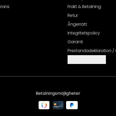
erans
Frakt & Betalning
Retur
Ångerrätt
Integritetspolicy
Garanti
Prestandadeklaration /
Cookieinställningar
Betalningsmöjligheter