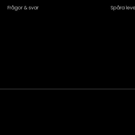
Frågor & svar
Spåra lev