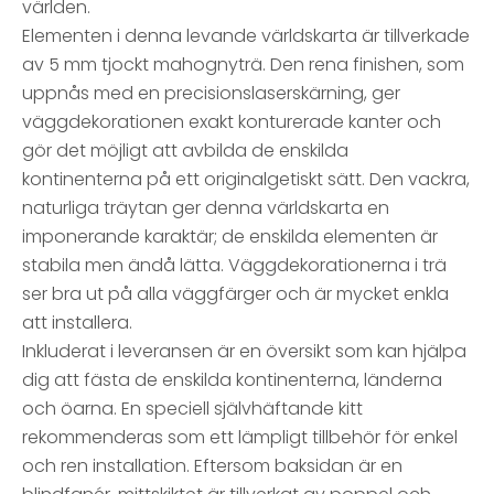
världen.
Elementen i denna levande världskarta är tillverkade
av 5 mm tjockt mahognyträ. Den rena finishen, som
uppnås med en precisionslaserskärning, ger
väggdekorationen exakt konturerade kanter och
gör det möjligt att avbilda de enskilda
kontinenterna på ett originalgetiskt sätt. Den vackra,
naturliga träytan ger denna världskarta en
imponerande karaktär; de enskilda elementen är
stabila men ändå lätta. Väggdekorationerna i trä
ser bra ut på alla väggfärger och är mycket enkla
att installera.
Inkluderat i leveransen är en översikt som kan hjälpa
dig att fästa de enskilda kontinenterna, länderna
och öarna. En speciell självhäftande kitt
rekommenderas som ett lämpligt tillbehör för enkel
och ren installation. Eftersom baksidan är en