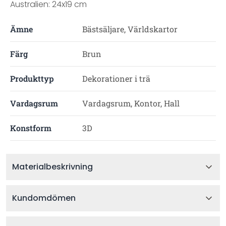
Australien: 24x19 cm
Ämne
Bästsäljare, Världskartor
Färg
Brun
Produkttyp
Dekorationer i trä
Vardagsrum
Vardagsrum, Kontor, Hall
Konstform
3D
Materialbeskrivning
Kundomdömen